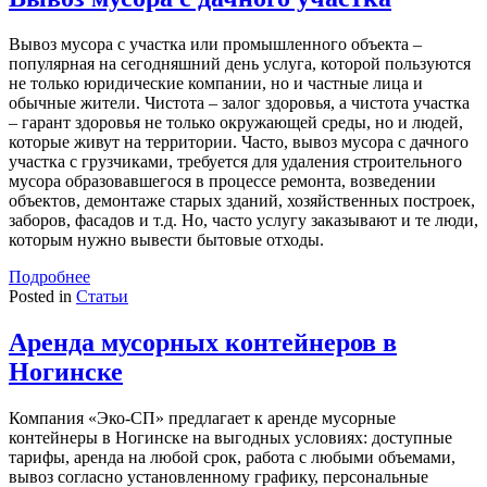
Вывоз мусора с участка или промышленного объекта –
популярная на сегодняшний день услуга, которой пользуются
не только юридические компании, но и частные лица и
обычные жители. Чистота – залог здоровья, а чистота участка
– гарант здоровья не только окружающей среды, но и людей,
которые живут на территории. Часто, вывоз мусора с дачного
участка с грузчиками, требуется для удаления строительного
мусора образовавшегося в процессе ремонта, возведении
объектов, демонтаже старых зданий, хозяйственных построек,
заборов, фасадов и т.д. Но, часто услугу заказывают и те люди,
которым нужно вывести бытовые отходы.
Подробнее
Posted in
Статьи
Аренда мусорных контейнеров в
Ногинске
Компания «Эко-СП» предлагает к аренде мусорные
контейнеры в Ногинске на выгодных условиях: доступные
тарифы, аренда на любой срок, работа с любыми объемами,
вывоз согласно установленному графику, персональные