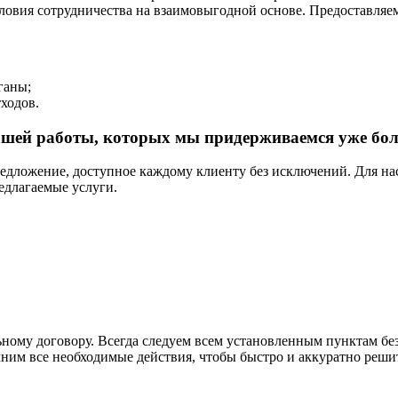
ловия сотрудничества на взаимовыгодной основе. Предоставляе
ганы;
ходов.
шей работы, которых мы придерживаемся уже боле
едложение, доступное каждому клиенту без исключений. Для нас
едлагаемые услуги.
ому договору. Всегда следуем всем установленным пунктам без
лним все необходимые действия, чтобы быстро и аккуратно реши