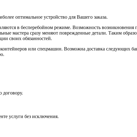
иболее оптимальное устройство для Вашего заказа.
вляются в бесперебойном режиме. Возможность возникновения 
ьные мастера сразу меняют поврежденные детали. Таким образом
ции своих обязанностей.
нтейнеров или спецмашин. Возможна доставка следующих баков: 
ю.
о договору.
нте услуги без исключения.