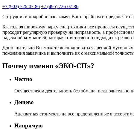
+7 (903) 726-07-86
+7 (495) 726-07-86
Сотрудники подробно ознакомят Вас с прайсом и предложат на
Благодаря широкому парку спецтехники все процессы осущест
проходит регулярную проверку на исправность, а профессионал
надежной компанией, которая ответственно подходит к реализа
Дополнительно Вы можете воспользоваться арендой мусорных ко
пожелания заказчика и выполнить их с максимальной точность
Почему именно «ЭКО-СП»?
Честно
Осуществляем деятельность без обмана, исключительно п
Дешево
Адекватная стоимость на все представленные в ассортиме
Напрямую