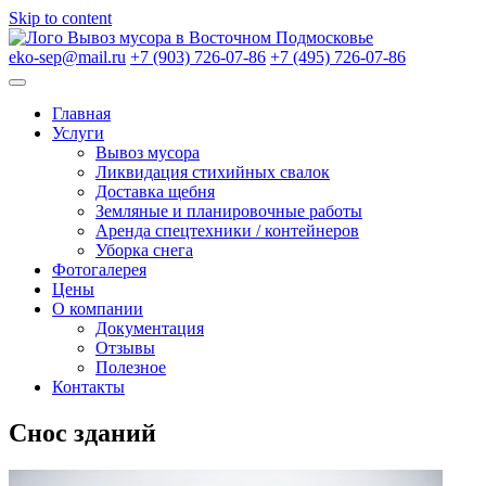
Skip to content
Вывоз мусора в Восточном Подмосковье
eko-sep@mail.ru
+7 (903) 726-07-86
+7 (495) 726-07-86
Главная
Услуги
Вывоз мусора
Ликвидация стихийных свалок
Доставка щебня
Земляные и планировочные работы
Аренда спецтехники / контейнеров
Уборка снега
Фотогалерея
Цены
О компании
Документация
Отзывы
Полезное
Контакты
Снос зданий