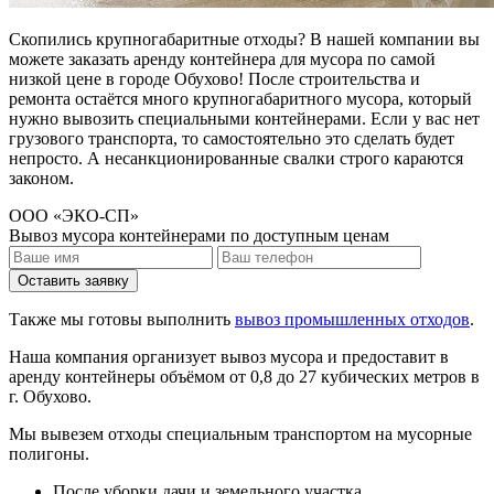
Скопились крупногабаритные отходы? В нашей компании вы
можете заказать аренду контейнера для мусора по самой
низкой цене в городе Обухово! После строительства и
ремонта остаётся много крупногабаритного мусора, который
нужно вывозить специальными контейнерами. Если у вас нет
грузового транспорта, то самостоятельно это сделать будет
непросто. А несанкционированные свалки строго караются
законом.
ООО «ЭКО-СП»
Вывоз мусора контейнерами по доступным ценам
Оставить заявку
Также мы готовы выполнить
вывоз промышленных отходов
.
Наша компания организует вывоз мусора и предоставит в
аренду контейнеры объёмом от 0,8 до 27 кубических метров в
г. Обухово.
Мы вывезем отходы специальным транспортом на мусорные
полигоны.
После уборки дачи и земельного участка.