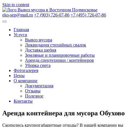
Skip to content
Вывоз мусора в Восточном Подмосковье
eko-sep@mail.ru
+7 (903) 726-07-86
+7 (495) 726-07-86
Главная
Услуги
Вывоз мусора
Ликвидация стихийных свалок
Доставка щебня
Земляные и планировочные работы
Аренда спецтехники / контейнеров
Уборка снега
Фотогалерея
Цены
О компании
Документация
Отзывы
Полезное
Контакты
Аренда контейнера для мусора Обухово
Скопились крупногабаритные отходы? В нашей компании вы